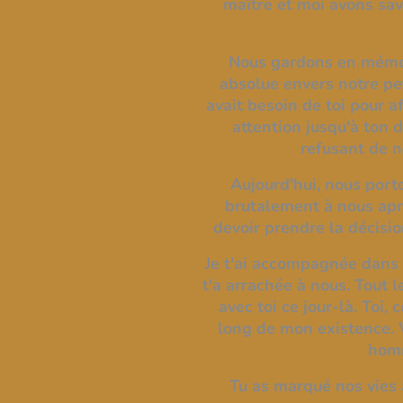
maître et moi avons sav
Nous gardons en mémoir
absolue envers notre pet
avait besoin de toi pour a
attention jusqu'à ton d
refusant de 
Aujourd'hui, nous porto
brutalement à nous apr
devoir prendre la décisio
Je t'ai accompagnée dans t
t'a arrachée à nous. Tout
avec toi ce jour-là. Toi
long de mon existence. 
homm
Tu as marqué nos vies 