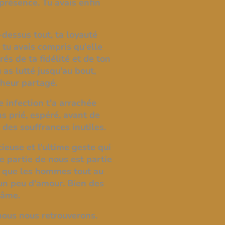
présence. Tu avais enfin
dessus tout, ta loyauté
 tu avais compris qu'elle
és de ta fidélité et de ton
 as lutté jusqu'au bout,
heur partagé.
e infection t'a arrachée
 prié, espéré, avant de
 des souffrances inutiles.
ieuse et l'ultime geste qui
 partie de nous est partie
us que les hommes tout au
un peu d'amour. Bien des
'âme.
nous nous retrouverons.