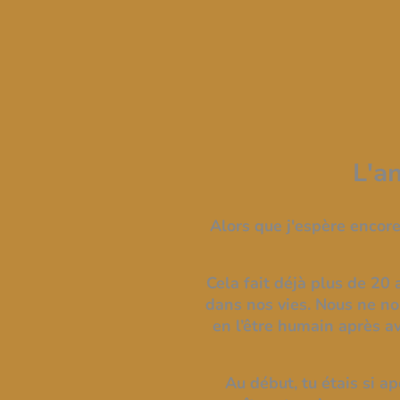
L'a
Alors que j'espère encore
Cela fait déjà plus de 20 
dans nos vies. Nous ne nou
en l’être humain après av
Au début, tu étais si a