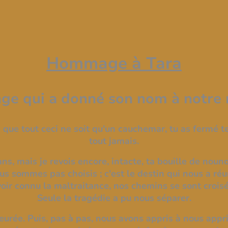
Hommage à Tara
nge qui a donné son nom à notre 
 que tout ceci ne soit qu'un cauchemar, tu as fermé 
tout jamais.
ans, mais je revois encore, intacte, ta bouille de nouno
s sommes pas choisis ; c'est le destin qui nous a réun
oir connu la maltraitance, nos chemins se sont croisé
Seule la tragédie a pu nous séparer.
peurée. Puis, pas à pas, nous avons appris à nous appri