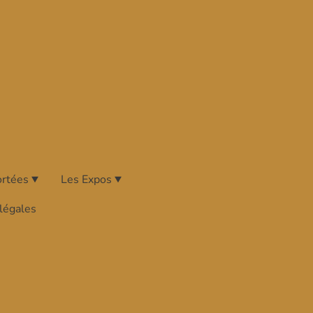
ortées
Les Expos
légales