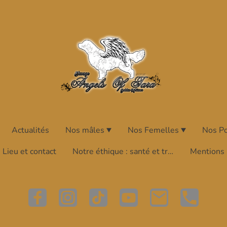
Actualités
Nos mâles
Nos Femelles
Nos P
Lieu et contact
Notre éthique : santé et transparence
Mentions 