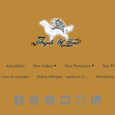
Actualités
Nos mâles
Nos Femelles
Nos P
Lieu et contact
Notre éthique : santé et transparence
Mentions 