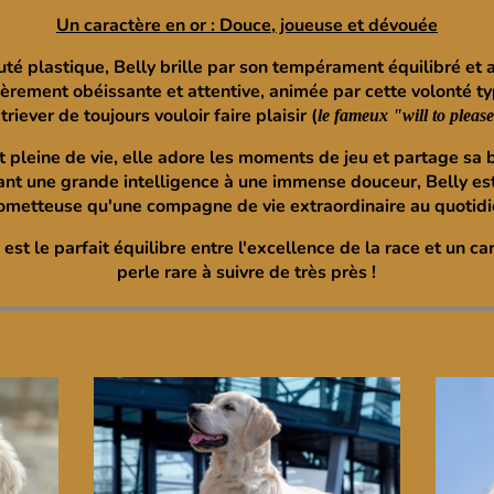
Un caractère en or : Douce, joueuse et dévouée
té plastique, Belly brille par son tempérament équilibré et a
ièrement obéissante et attentive, animée par cette volonté 
triever de toujours vouloir faire plaisir (
le fameux "will to pleas
t pleine de vie, elle adore les moments de jeu et partage s
ant une grande intelligence à une immense douceur, Belly es
ometteuse qu'une compagne de vie extraordinaire au quotidi
 est le parfait équilibre entre l'excellence de la race et un ca
perle rare à suivre de très près !