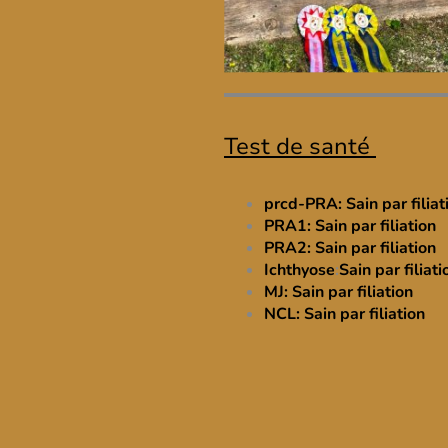
Test de santé
prcd-PRA: Sain par filiat
PRA1: Sain par filiation
PRA2: Sain par filiation
Ichthyose
:
Sain par filiati
MJ: Sain par filiation
NCL: Sain par filiation