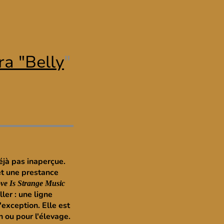
ra "Belly
"
éjà pas inaperçue.
et une prestance
ve Is Strange Music
ler : une ligne
'exception. Elle est
n ou pour l'élevage.