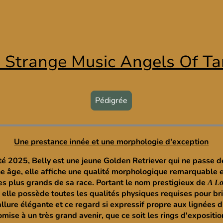
s Strange Music Angels Of Ta
Pédigrée
Une prestance innée et une morphologie d'exception
'été 2025, Belly est une jeune Golden Retriever qui ne passe d
e âge, elle affiche une qualité morphologique remarquable 
es plus grands de sa race. Portant le nom prestigieux de
A Lo
, elle possède toutes les qualités physiques requises pour bril
lure élégante et ce regard si expressif propre aux lignées d
ise à un très grand avenir, que ce soit les rings d'expositio