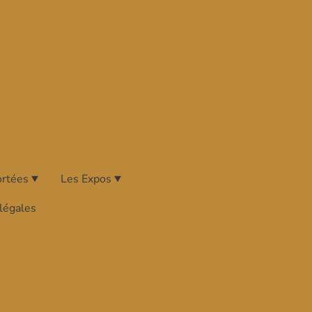
ortées
Les Expos
légales